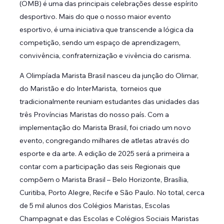
(OMB) é uma das principais celebrações desse espírito
desportivo. Mais do que o nosso maior evento
esportivo, é uma iniciativa que transcende a lógica da
competição, sendo um espaço de aprendizagem,
convivência, confraternização e vivência do carisma.
A Olimpíada Marista Brasil nasceu da junção do Olimar,
do Maristão e do InterMarista, torneios que
tradicionalmente reuniam estudantes das unidades das
três Províncias Maristas do nosso país. Com a
implementação do Marista Brasil, foi criado um novo
evento, congregando milhares de atletas através do
esporte e da arte. A edição de 2025 será a primeira a
contar com a participação das seis Regionais que
compõem o Marista Brasil – Belo Horizonte, Brasília,
Curitiba, Porto Alegre, Recife e São Paulo. No total, cerca
de 5 mil alunos dos Colégios Maristas, Escolas
Champagnat e das Escolas e Colégios Sociais Maristas