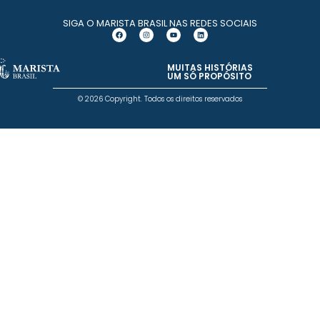
SIGA O MARISTA BRASIL NAS REDES SOCIAIS
MUITAS HISTÓRIAS
UM SÓ PROPÓSITO
© 2026 Copyright. Todos os direitos reservados