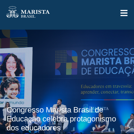
Congresso Marista Brasil de
Educação celebra protagonismo
dos educadores