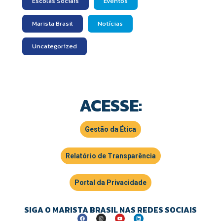
Escolas Sociais
Eventos
Marista Brasil
Notícias
Uncategorized
ACESSE:
Gestão da Ética
Relatório de Transparência
Portal da Privacidade
SIGA O MARISTA BRASIL NAS REDES SOCIAIS