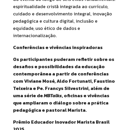
espiritualidade cristã integrada ao currículo,
cuidado e desenvolvimento integral, inovação
pedagógica e cultura digital, inclusão e
equidade, uso ético de dados e
internacionalização.
Conferências e vivências inspiradoras
Os participantes puderam refletir sobre os
desafios e possibilidades da educação
contemporânea a partir de conferências
com Viviane Mosé, Aldo Fortunati, Faustino
Teixeira e Pe. Francys Silvestrini, além de
uma série de
MBTalks
, oficinas e vivências
que ampliaram o diálogo sobre a prática
pedagógica e pastoral Marista.
Prêmio Educador Inovador Marista Brasil
2025