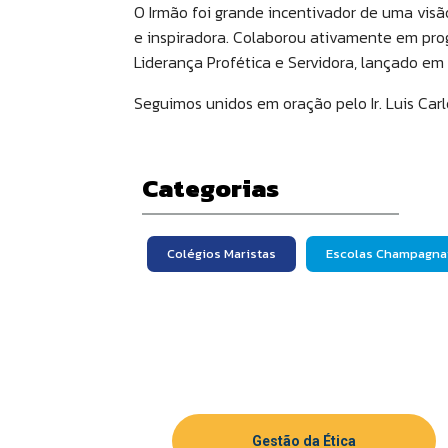
O Irmão foi grande incentivador de uma visão
e inspiradora. Colaborou ativamente em prog
Liderança Profética e Servidora, lançado em
Seguimos unidos em oração pelo Ir. Luis Ca
Categorias
Colégios Maristas
Escolas Champagna
Gestão da Ética