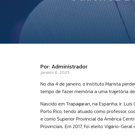
Por: Administrador
janeiro 6, 2025
No dia 4 de janeiro, o Instituto Marista perd
tempo de fazer memória a uma trajetória d
Nascido em Trapagaran, na Espanha, Ir. Luis
Porto Rico, tendo atuado como professor, co
e como Superior Provincial da América Cen
Provinciais. Em 2017, foi eleito Vigário-Geral 