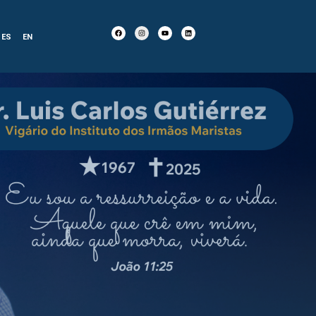
ES
EN