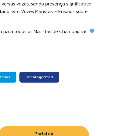
iversas vezes, sendo presença significativa
ar o livro Vozes Maristas – Ensaios sobre
ção para todos os Maristas de Champagnat.
tícias
Uncategorized
Portal da