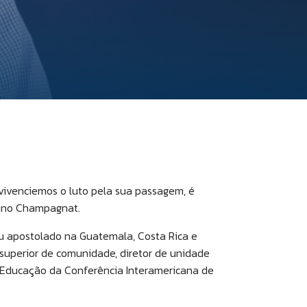
ra vivenciemos o luto pela sua passagem, é
lino Champagnat.
seu apostolado na Guatemala, Costa Rica e
 superior de comunidade, diretor de unidade
 Educação da Conferência Interamericana de