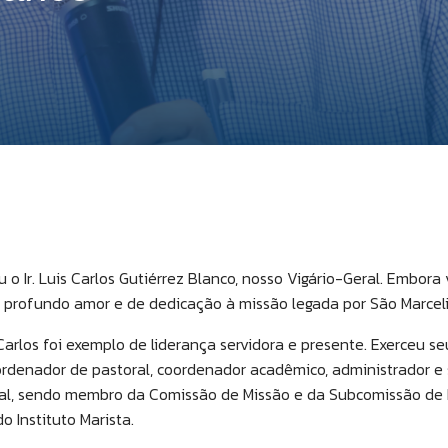
eu o Ir. Luis Carlos Gutiérrez Blanco, nosso Vigário-Geral. Embo
e profundo amor e de dedicação à missão legada por São Marce
 Carlos foi exemplo de liderança servidora e presente. Exerceu 
ordenador de pastoral, coordenador acadêmico, administrador e
tral, sendo membro da Comissão de Missão e da Subcomissão de
do Instituto Marista.