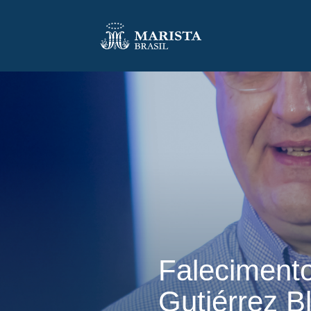
Falecimento
Gutiérrez B