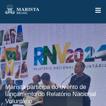
Marista participa do evento de
lançamento do Relatório Nacional
Voluntário