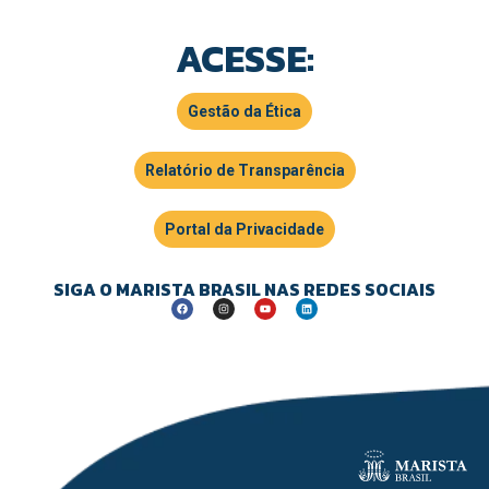
ACESSE:
Gestão da Ética
Relatório de Transparência
Portal da Privacidade
SIGA O MARISTA BRASIL NAS REDES SOCIAIS