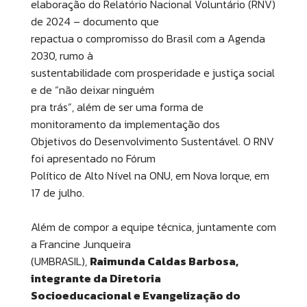
elaboração do Relatório Nacional Voluntário (RNV)
de 2024 – documento que
repactua o compromisso do Brasil com a Agenda
2030, rumo à
sustentabilidade com prosperidade e justiça social
e de “não deixar ninguém
pra trás”, além de ser uma forma de
monitoramento da implementação dos
Objetivos do Desenvolvimento Sustentável. O RNV
foi apresentado no Fórum
Político de Alto Nível na ONU, em Nova Iorque, em
17 de julho.
Além de compor a equipe técnica, juntamente com
a Francine Junqueira
(UMBRASIL),
Raimunda Caldas Barbosa,
integrante da Diretoria
Socioeducacional e Evangelização do