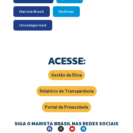
Marista Brasil
Notícias
Uncategorized
ACESSE:
Gestão da Ética
Relatório de Transparência
Portal da Privacidade
SIGA O MARISTA BRASIL NAS REDES SOCIAIS