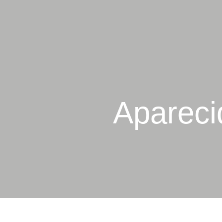
Apareci