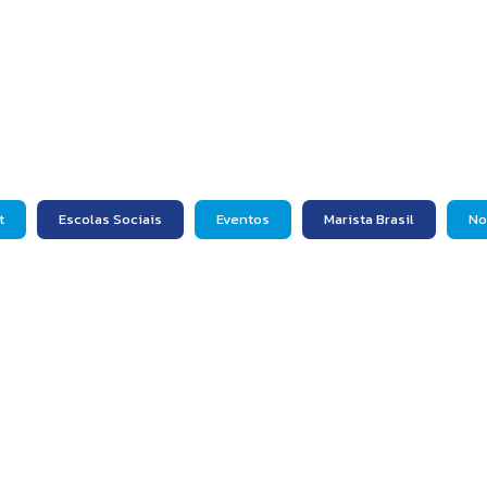
t
Escolas Sociais
Eventos
Marista Brasil
No