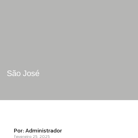
São José
Por: Administrador
fevereiro 25, 2025