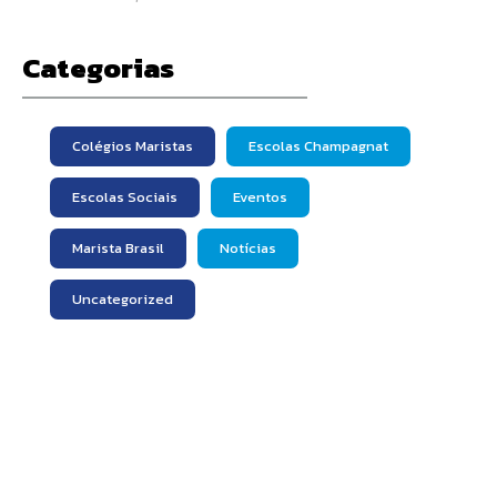
Categorias
Colégios Maristas
Escolas Champagnat
Escolas Sociais
Eventos
Marista Brasil
Notícias
Uncategorized