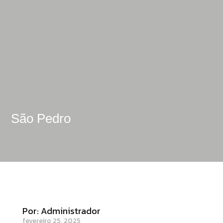
São Pedro
Por: Administrador
fevereiro 25, 2025