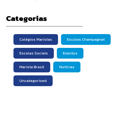
Categorias
Colégios Maristas
Escolas Champagnat
Escolas Sociais
Eventos
Marista Brasil
Notícias
Uncategorized