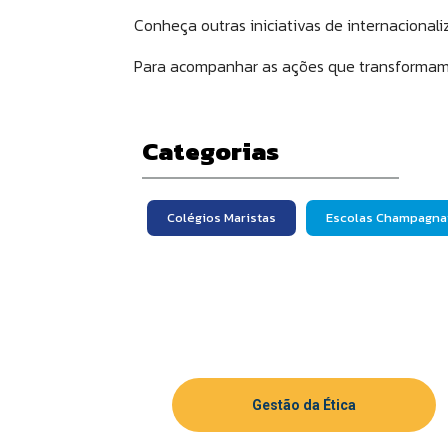
Conheça outras iniciativas de internacionali
Para acompanhar as ações que transformam o
Categorias
Colégios Maristas
Escolas Champagna
Gestão da Ética