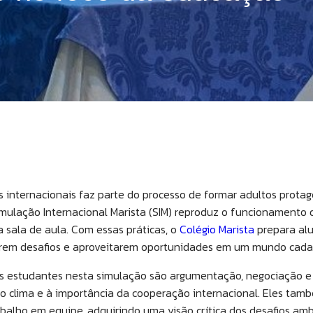
s internacionais faz parte do processo de formar adultos prot
Simulação Internacional Marista (SIM) reproduz o funcionamento
 sala de aula. Com essas práticas, o
Colégio Marista
prepara alu
tarem desafios e aproveitarem oportunidades em um mundo cada
s estudantes nesta simulação são argumentação, negociação e 
 clima e à importância da cooperação internacional. Eles tam
alho em equipe, adquirindo uma visão crítica dos desafios ambi