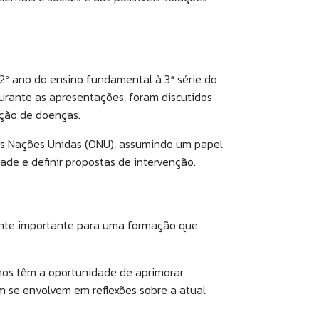
2º ano do ensino fundamental à 3ª série do
urante as apresentações, foram discutidos
ração de doenças.
as Nações Unidas (ONU), assumindo um papel
de e definir propostas de intervenção.
mente importante para uma formação que
unos têm a oportunidade de aprimorar
ém se envolvem em reflexões sobre a atual