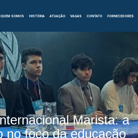
QUEM SOMOS
HISTÓRIA
ATUAÇÃO
VAGAS
CONTATO
FORNECEDORES
nternacional Marista: a
o no foco da educação