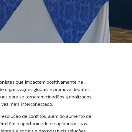
agonistas que impactem positivamente na
 de organizações globais e promove debates
nos para se tornarem cidadãos globalizados,
 vez mais interconectado.
resolução de conflitos, além do aumento da
bém têm a oportunidade de aprimorar suas
entais e sociais e das possíveis soluções