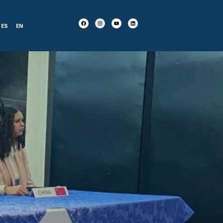
ES
EN