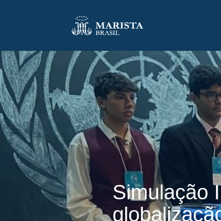
Simulação I
globalizaçã