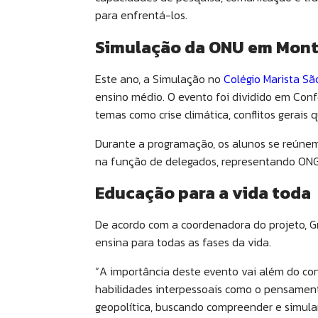
para enfrentá-los.
Simulação da ONU em Mont
Este ano, a Simulação no
Colégio Marista S
ensino médio. O evento foi dividido em Con
temas como crise climática, conflitos gerais
Durante a programação, os alunos se reúne
na função de delegados, representando ONGs
Educação para a vida toda
De acordo com a coordenadora do projeto, 
ensina para todas as fases da vida.
“A importância deste evento vai além do co
habilidades interpessoais como o pensamento
geopolítica, buscando compreender e simular