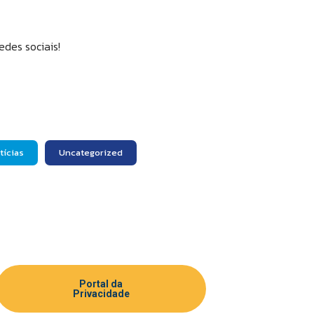
des sociais!
tícias
Uncategorized
Portal da
Privacidade