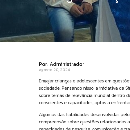
Por: Administrador
agosto 20, 2024
Engajar crianças e adolescentes em questõe
sociedade. Pensando nisso, a iniciativa da 
sobre temas de relevância mundial dentro da
conscientes e capacitados, aptos a enfren
Algumas das habilidades desenvolvidas pelo
compreensão sobre questões relacionadas ao
capacidades de pesquisa, comunicação e trab